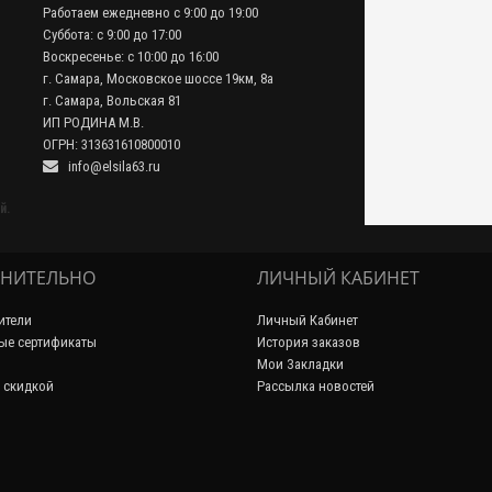
Работаем ежедневно с 9:00 до 19:00
Суббота: с 9:00 до 17:00
Воскресенье: с 10:00 до 16:00
г. Самара, Московское шоссе 19км, 8а
г. Самара, Вольская 81
ИП РОДИНА М.В.
ОГРН: 313631610800010
info@elsila63.ru
й.
НИТЕЛЬНО
ЛИЧНЫЙ КАБИНЕТ
ители
Личный Кабинет
ые сертификаты
История заказов
Мои Закладки
 скидкой
Рассылка новостей