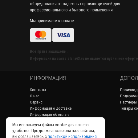
оборудования от надежных производителей для
профессионального и бытового применения.
Мы принимаем к оплате:
Все права защищены.
Информация на сайте elsila63.ru не является публичной оферто
ИНФОРМАЦИЯ
ДОПОЛ
Контакты
Производ
О нас
Подарочн
Сервис
Партнёры
Информация о доставке
Товары со
Информация об оплате
Пользовательское соглашение
Мы используем файлы cookie для вашего
Политика конфиденциальности
удобства. Продолжая пользоваться сайтом,
Возврат товара
вы соглашаетесь с
политикой использования