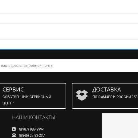
СЕРВИС
ДОСТАВКА
СОБСТВЕННЫЙ СЕРВИСНЫЙ
ПО САМАРЕ И РОССИИ 350 
ЦЕНТР
НАШИ КОНТАКТЫ
8(987) 987-999-1
8(846) 22-33-237