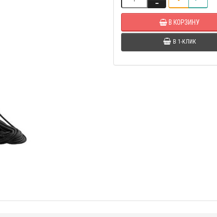
В КОРЗИНУ
В 1-КЛИК