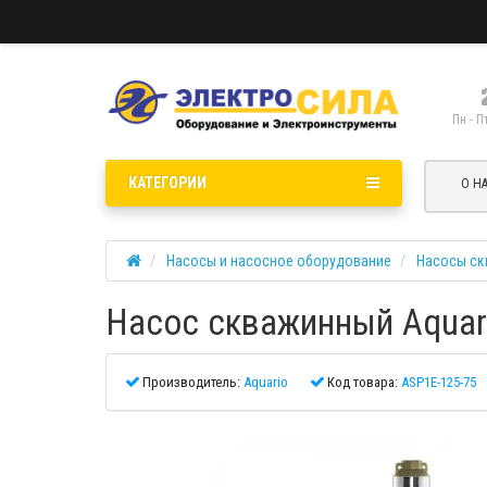
Пн - П
КАТЕГОРИИ
О Н
Насосы и насосное оборудование
Насосы с
Насос скважинный Aquari
Производитель:
Aquario
Код товара:
ASP1E-125-75