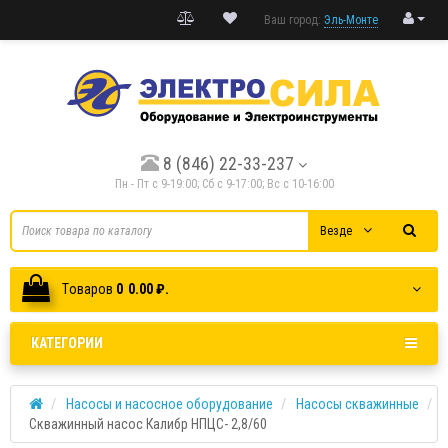
Ваш город:
Эль-Монте
8 (846) 22-33-237
Пн - Пт с 9-19:00; Cб с 9-17:00; Вс с 10-16:00
Везде
Tоваров
0
0.00 ₽.
КАТЕГОРИИ
Насосы и насосное оборудование
Насосы скважинные
Скважинный насос Калибр НПЦС- 2,8/60