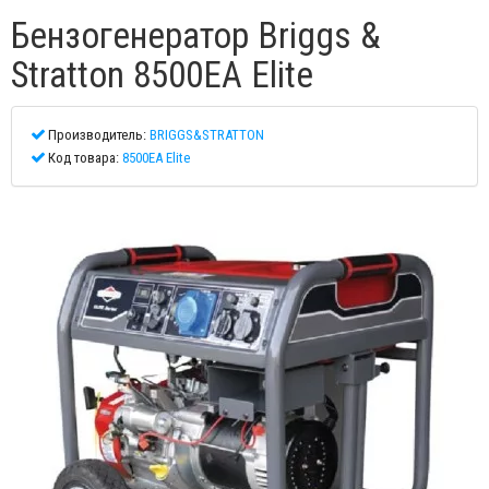
Бензогенератор Briggs &
Stratton 8500EA Elite
Производитель:
BRIGGS&STRATTON
Код товара:
8500EA Elite