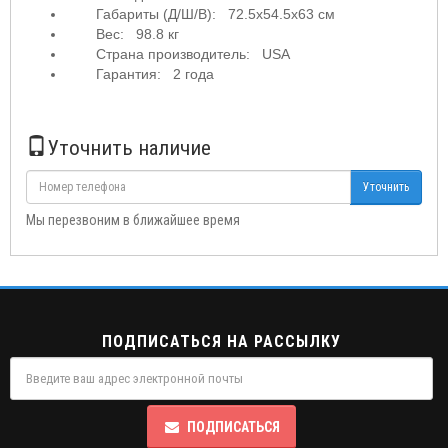
Габариты (Д/Ш/В): 72.5х54.5х63 см
Вес: 98.8 кг
Страна производитель: USA
Гарантия: 2 года
Уточнить наличие
Уточнить
Мы перезвоним в ближайшее время
ПОДПИСАТЬСЯ НА РАССЫЛКУ
ПОДПИСАТЬСЯ