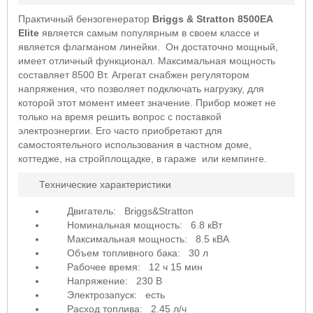
Практичный бензогенератор
Briggs & Stratton 8500EA
Elite
является самым популярным в своем классе и
является флагманом линейки. Он достаточно мощный,
имеет отличный функционал. Максимальная мощность
составляет 8500 Вт. Агрегат снабжен регулятором
напряжения, что позволяет подключать нагрузку, для
которой этот момент имеет значение. Прибор может не
только на время решить вопрос с поставкой
электроэнергии. Его часто приобретают для
самостоятельного использования в частном доме,
коттедже, на стройплощадке, в гараже или кемпинге.
Технические характеристики
Двигатель: Briggs&Stratton
Номинальная мощность: 6.8 кВт
Максимальная мощность: 8.5 кВА
Объем топливного бака: 30 л
Рабочее время: 12 ч 15 мин
Напряжение: 230 В
Электрозапуск: есть
Расход топлива: 2.45 л/ч