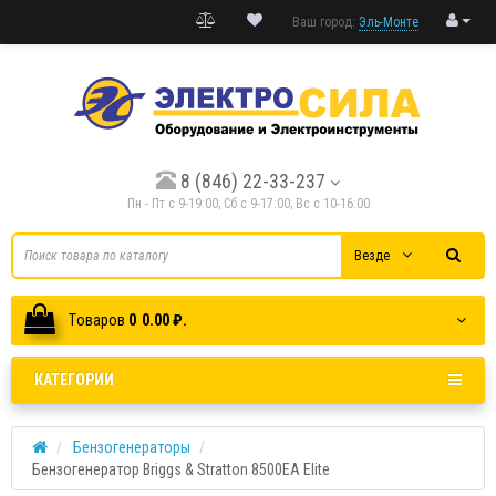
Ваш город:
Эль-Монте
8 (846) 22-33-237
Пн - Пт с 9-19:00; Cб с 9-17:00; Вс с 10-16:00
Везде
Tоваров
0
0.00 ₽.
КАТЕГОРИИ
Бензогенераторы
Бензогенератор Briggs & Stratton 8500EA Elite