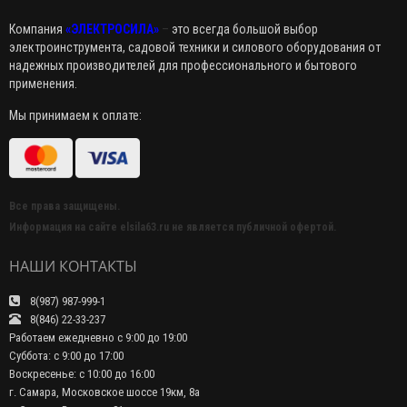
Компания
«ЭЛЕКТРОСИЛА»
–
это всегда большой выбор
электроинструмента, садовой техники и силового оборудования от
надежных производителей для профессионального и бытового
применения.
Мы принимаем к оплате:
Все права защищены.
Информация на сайте elsila63.ru не является публичной офертой.
НАШИ КОНТАКТЫ
8(987) 987-999-1
8(846) 22-33-237
Работаем ежедневно с 9:00 до 19:00
Суббота: с 9:00 до 17:00
Воскресенье: с 10:00 до 16:00
г. Самара, Московское шоссе 19км, 8а