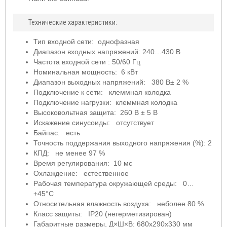
Технические характеристики:
Тип входной сети: однофазная
Диапазон входных напряжений: 240…430 В
Частота входной сети : 50/60 Гц
Номинальная мощность: 6 кВт
Диапазон выходных напряжений: 380 В± 2 %
Подключение к сети: клеммная колодка
Подключение нагрузки: клеммная колодка
Высоковольтная защита: 260 В ± 5 В
Искажение синусоиды: отсутствует
Байпас: есть
Точность поддержания выходного напряжения (%): 2
КПД: не менее 97 %
Время регулирования: 10 мс
Охлаждение: естественное
Рабочая температура окружающей среды: 0…
+45°С
Относительная влажность воздуха: неболее 80 %
Класс защиты: IP20 (негерметизирован)
Габаритные размеры, Д×Ш×В: 680х290х330 мм