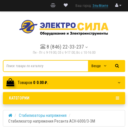
Ваш город:
Эль-Монте
8 (846) 22-33-237
Пн - Пт с 9-19:00; Cб с 9-17:00; Вс с 10-16:00
Везде
Tоваров
0
0.00 ₽.
КАТЕГОРИИ
Стабилизаторы напряжения
Стабилизатор напряжения Ресанта АСН-6000/3-ЭМ