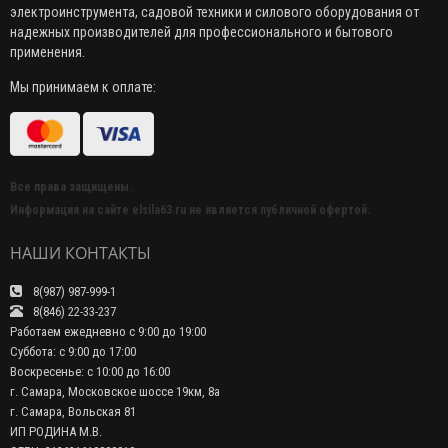
электроинструмента, садовой техники и силового оборудования от
надежных производителей для профессионального и бытового
применения.
Мы принимаем к оплате:
Все права защищены.
Информация на сайте elsila63.ru не является публичной офертой.
НАШИ КОНТАКТЫ
8(987) 987-999-1
8(846) 22-33-237
Работаем ежедневно с 9:00 до 19:00
Суббота: с 9:00 до 17:00
Воскресенье: с 10:00 до 16:00
г. Самара, Московское шоссе 19км, 8а
г. Самара, Вольская 81
ИП РОДИНА М.В.