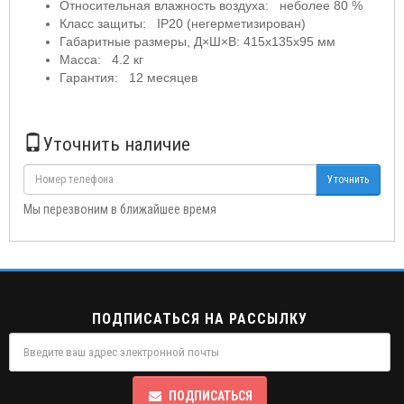
Относительная влажность воздуха: неболее 80 %
Класс защиты: IP20 (негерметизирован)
Габаритные размеры, Д×Ш×В: 415х135х95 мм
Масса: 4.2 кг
Гарантия: 12 месяцев
Уточнить наличие
Уточнить
Мы перезвоним в ближайшее время
ПОДПИСАТЬСЯ НА РАССЫЛКУ
ПОДПИСАТЬСЯ