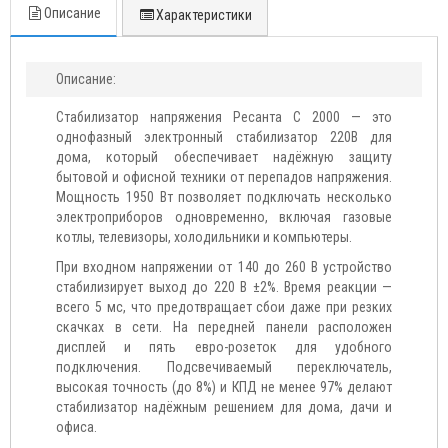
Описание
Характеристики
Описание:
Стабилизатор напряжения Ресанта C 2000 — это
однофазный электронный стабилизатор 220В для
дома, который обеспечивает надёжную защиту
бытовой и офисной техники от перепадов напряжения.
Мощность 1950 Вт позволяет подключать несколько
электроприборов одновременно, включая газовые
котлы, телевизоры, холодильники и компьютеры.
При входном напряжении от 140 до 260 В устройство
стабилизирует выход до 220 В ±2%. Время реакции —
всего 5 мс, что предотвращает сбои даже при резких
скачках в сети. На передней панели расположен
дисплей и пять евро-розеток для удобного
подключения. Подсвечиваемый переключатель,
высокая точность (до 8%) и КПД не менее 97% делают
стабилизатор надёжным решением для дома, дачи и
офиса.