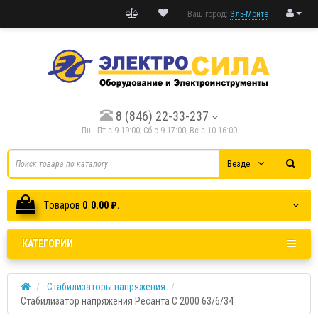
Ваш город:
Эль-Монте
8 (846) 22-33-237
Пн - Пт с 9-19:00; Cб с 9-17:00; Вс с 10-16:00
Везде
Tоваров
0
0.00 ₽.
КАТЕГОРИИ
Стабилизаторы напряжения
Стабилизатор напряжения Ресанта C 2000 63/6/34