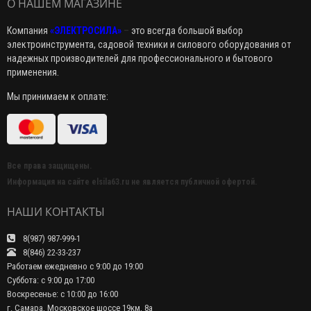
О НАШЕМ МАГАЗИНЕ
Компания
«ЭЛЕКТРОСИЛА»
–
это всегда большой выбор
электроинструмента, садовой техники и силового оборудования от
надежных производителей для профессионального и бытового
применения.
Мы принимаем к оплате:
Все права защищены.
Информация на сайте elsila63.ru не является публичной офертой.
НАШИ КОНТАКТЫ
8(987) 987-999-1
8(846) 22-33-237
Работаем ежедневно с 9:00 до 19:00
Суббота: с 9:00 до 17:00
Воскресенье: с 10:00 до 16:00
г. Самара, Московское шоссе 19км, 8а