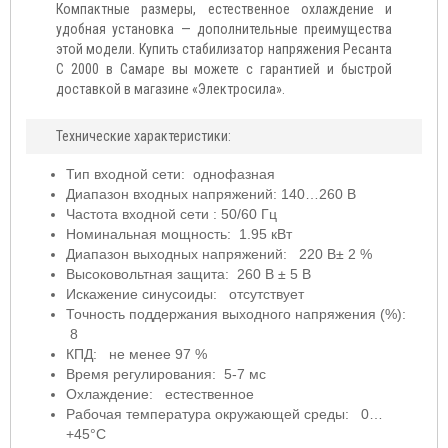
Компактные размеры, естественное охлаждение и
удобная установка — дополнительные преимущества
этой модели. Купить стабилизатор напряжения Ресанта
C 2000 в Самаре вы можете с гарантией и быстрой
доставкой в магазине «Электросила».
Технические характеристики:
Тип входной сети: однофазная
Диапазон входных напряжений: 140…260 В
Частота входной сети : 50/60 Гц
Номинальная мощность: 1.95 кВт
Диапазон выходных напряжений: 220 В± 2 %
Высоковольтная защита: 260 В ± 5 В
Искажение синусоиды: отсутствует
Точность поддержания выходного напряжения (%):
8
КПД: не менее 97 %
Время регулирования: 5-7 мс
Охлаждение: естественное
Рабочая температура окружающей среды: 0…
+45°С