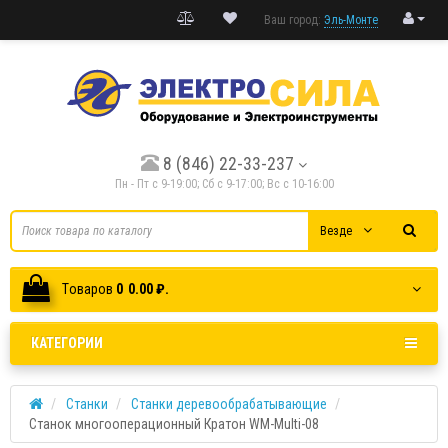
Ваш город:
Эль-Монте
8 (846) 22-33-237
Пн - Пт с 9-19:00; Cб с 9-17:00; Вс с 10-16:00
Везде
Tоваров
0
0.00 ₽.
КАТЕГОРИИ
Станки
Станки деревообрабатывающие
Станок многооперационный Кратон WM-Multi-08