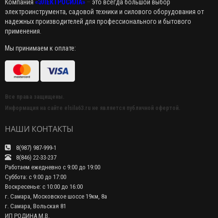
Компания
«ЭЛЕКТРОСИЛА»
–
это всегда большой выбор
электроинструмента, садовой техники и силового оборудования от
надежных производителей для профессионального и бытового
применения.
Мы принимаем к оплате:
Все права защищены.
Информация на сайте elsila63.ru не является публичной офертой.
НАШИ КОНТАКТЫ
8(987) 987-999-1
8(846) 22-33-237
Работаем ежедневно с 9:00 до 19:00
Суббота: с 9:00 до 17:00
Воскресенье: с 10:00 до 16:00
г. Самара, Московское шоссе 19км, 8а
г. Самара, Вольская 81
ИП РОДИНА М.В.