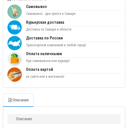
Самовывоз
Самовывоз - два пункта в Самаре
Курьерская доставка
Доставка по Самаре и области
Доставка по России
Транспортной компанией в любой город!
Оплата наличными
При самовывозе или курьеру!
Оплата картой
на сайте или в магазинах!
Описание
Описание