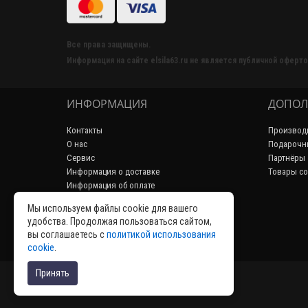
Все права защищены.
Информация на сайте elsila63.ru не является публичной оферто
ИНФОРМАЦИЯ
ДОПОЛ
Контакты
Производ
О нас
Подарочн
Сервис
Партнёры
Информация о доставке
Товары со
Информация об оплате
Пользовательское соглашение
Мы используем файлы cookie для вашего
Политика конфиденциальности
удобства. Продолжая пользоваться сайтом,
Возврат товара
вы соглашаетесь с
политикой использования
Аренда
cookie
.
Принять