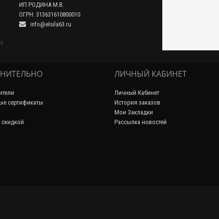
ИП РОДИНА М.В.
ОГРН: 313631610800010
info@elsila63.ru
й.
НИТЕЛЬНО
ЛИЧНЫЙ КАБИНЕТ
ители
Личный Кабинет
ые сертификаты
История заказов
Мои Закладки
 скидкой
Рассылка новостей