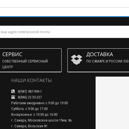
СЕРВИС
ДОСТАВКА
СОБСТВЕННЫЙ СЕРВИСНЫЙ
ПО САМАРЕ И РОССИИ 350 
ЦЕНТР
НАШИ КОНТАКТЫ
8(987) 987-999-1
8(846) 22-33-237
Работаем ежедневно с 9:00 до 19:00
Суббота: с 9:00 до 17:00
Воскресенье: с 10:00 до 16:00
г. Самара, Московское шоссе 19км, 8а
г. Самара, Вольская 81