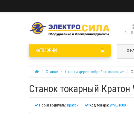
Пн - П
КАТЕГОРИИ
О Н
Станки
Станки деревообрабатывающие
С
Станок токарный Кратон
Производитель:
Кратон
Код товара:
WML-1000