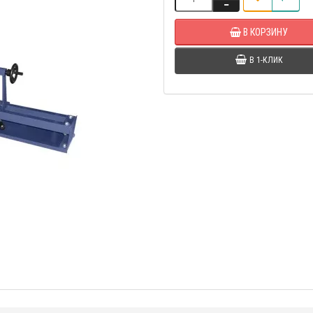
В КОРЗИНУ
В 1-КЛИК