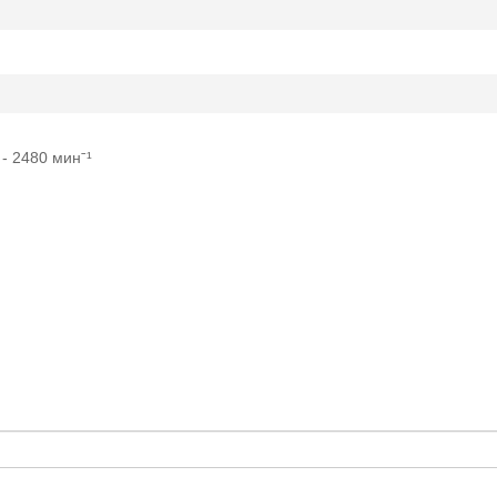
- 2480 минˉ¹