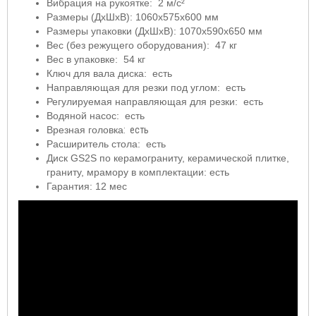
Вибрация на рукоятке: 2 м/с²
Размеры (ДхШхВ): 1060х575х600 мм
Размеры упаковки (ДхШхВ): 1070х590х650 мм
Вес (без режущего оборудования): 47 кг
Вес в упаковке: 54 кг
Ключ для вала диска: есть
Направляющая для резки под углом: есть
Регулируемая направляющая для резки: есть
Водяной насос: есть
Врезная головка
: есть
Расширитель стола: есть
Диск GS2S по керамограниту, керамической плитке,
граниту, мрамору в комплектации: есть
Гарантия: 12 мес