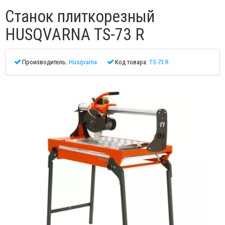
Станок плиткорезный
HUSQVARNA TS-73 R
Производитель:
Husqvarna
Код товара:
TS-73 R