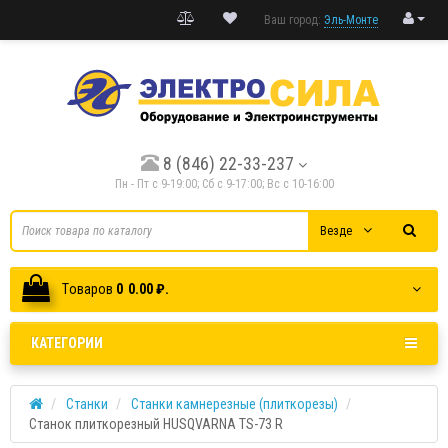
Ваш город:
Эль-Монте
8 (846) 22-33-237
Пн - Пт с 9-19:00; Cб с 9-17:00; Вс с 10-16:00
Везде
Tоваров
0
0.00 ₽.
КАТЕГОРИИ
Станки
Станки камнерезные (плиткорезы)
Станок плиткорезный HUSQVARNA TS-73 R