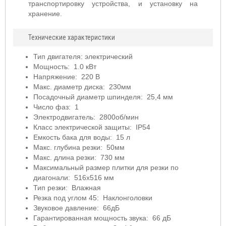
транспортировку устройства, и установку на
хранение.
Технические характеристики
Тип двигателя: электрический
Мощность: 1.0 кВт
Напряжение: 220 В
Макс. диаметр диска: 230мм
Посадочный диаметр шпинделя: 25,4 мм
Число фаз: 1
Электродвигатель: 2800об/мин
Класс электрической защиты: IP54
Емкость бака для воды: 15 л
Макс. глубина резки: 50мм
Макс. длина резки: 730 мм
Максимальный размер плитки для резки по
диагонали: 516х516 мм
Тип резки: Влажная
Резка под углом 45: Наклонголовки
Звуковое давление: 66дБ
Гарантированная мощность звука: 66 дБ