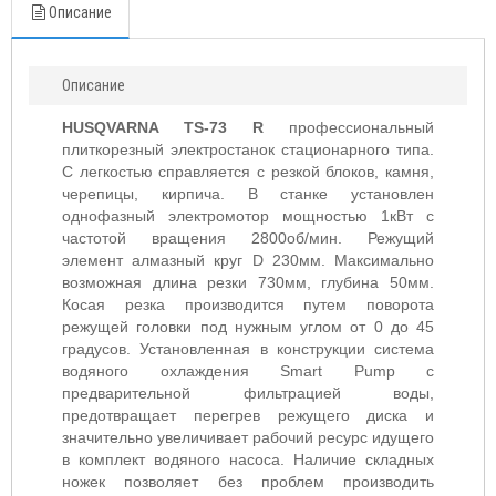
Описание
Описание
HUSQVARNA TS-73 R
профессиональный
плиткорезный электростанок стационарного типа.
С легкостью справляется с резкой блоков, камня,
черепицы, кирпича. В станке установлен
однофазный электромотор мощностью 1кВт с
частотой вращения 2800об/мин. Режущий
элемент алмазный круг D 230мм. Максимально
возможная длина резки 730мм, глубина 50мм.
Косая резка производится путем поворота
режущей головки под нужным углом от 0 до 45
градусов. Установленная в конструкции система
водяного охлаждения Smart Pump с
предварительной фильтрацией воды,
предотвращает перегрев режущего диска и
значительно увеличивает рабочий ресурс идущего
в комплект водяного насоса. Наличие складных
ножек позволяет без проблем производить