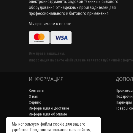
электроинструмента, садовой техники и силового
оборудования от надежных производителей для
профессионального и бытового применения.
Мы принимаем к оплате:
Все права защищены.
Информация на сайте elsila63.ru не является публичной оферто
ИНФОРМАЦИЯ
ДОПОЛ
Контакты
Производ
О нас
Подарочн
Сервис
Партнёры
Информация о доставке
Товары со
Информация об оплате
Пользовательское соглашение
Мы используем файлы cookie для вашего
Политика конфиденциальности
удобства. Продолжая пользоваться сайтом,
Возврат товара