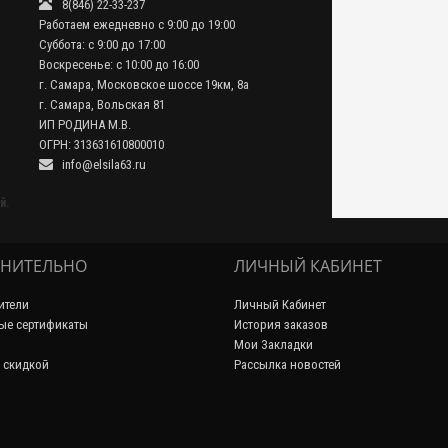
8(846) 22-33-237
Работаем ежедневно с 9:00 до 19:00
Суббота: с 9:00 до 17:00
Воскресенье: с 10:00 до 16:00
г. Самара, Московское шоссе 19км, 8а
г. Самара, Вольская 81
ИП РОДИНА М.В.
ОГРН: 313631610800010
info@elsila63.ru
й.
НИТЕЛЬНО
ЛИЧНЫЙ КАБИНЕТ
ители
Личный Кабинет
ые сертификаты
История заказов
Мои Закладки
 скидкой
Рассылка новостей