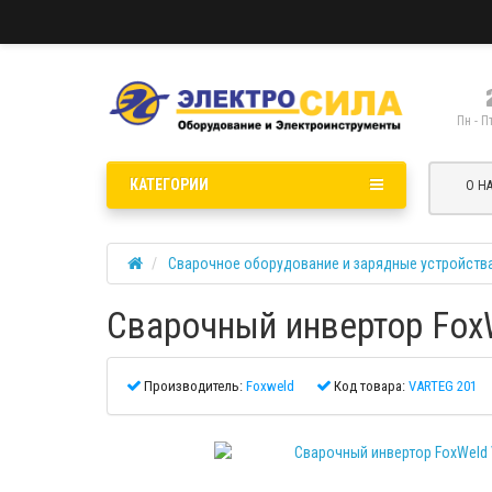
Пн - П
КАТЕГОРИИ
О Н
Сварочное оборудование и зарядные устройств
Сварочный инвертор FoxW
Производитель:
Foxweld
Код товара:
VARTEG 201