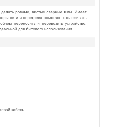
 делать ровные, чистые сварные швы. Имеет
торы сети и перегрева помогают отслеживать
роблем переносить и перевозить устройство.
деальной для бытового использования.
тевой кабель