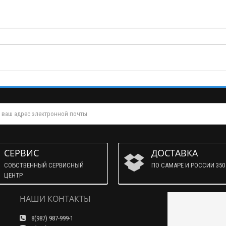
СЕРВИС
ДОСТАВКА
СОБСТВЕННЫЙ СЕРВИСНЫЙ
ПО САМАРЕ И РОССИИ 350 
ЦЕНТР
НАШИ КОНТАКТЫ
8(987) 987-999-1