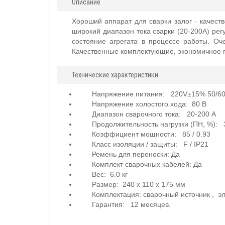
Описание
Хороший аппарат для сварки залог - качест
широкий диапазон тока сварки (20-200А) ре
состояние агрегата в процессе работы. Оче
Качественные комплектующие, экономичное 
Технические характеристики
Напряжение питания: 220V±15% 50/6
Напряжение холостого хода: 80 В
Диапазон сварочного тока: 20-200 А
Продолжительность нагрузки (ПН, %):
Коэффициент мощности: 85 / 0.93
Класс изоляции / защиты: F / IP21
Ремень для переноски: Да
Комплект сварочных кабелей: Да
Вес: 6.0 кг
Размер: 240 x 110 x 175 мм
Комплектация: сварочный источник , э
Гарантия: 12 месяцев.