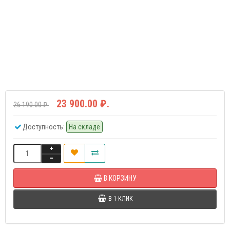
23 900.00 ₽.
26 190.00 ₽.
Доступность:
На складе
В КОРЗИНУ
В 1-КЛИК