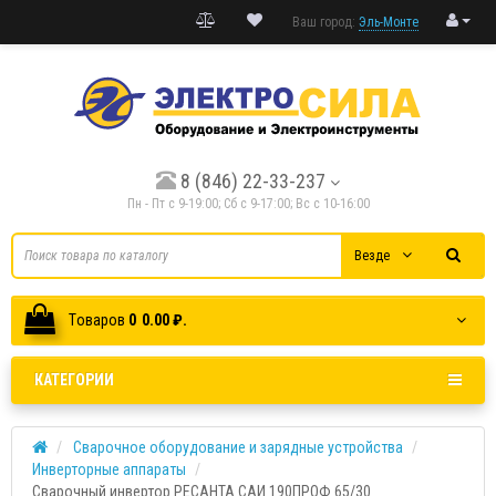
Ваш город:
Эль-Монте
8 (846) 22-33-237
Пн - Пт с 9-19:00; Cб с 9-17:00; Вс с 10-16:00
Везде
Tоваров
0
0.00 ₽.
КАТЕГОРИИ
Сварочное оборудование и зарядные устройства
Инверторные аппараты
Сварочный инвертор РЕСАНТА САИ 190ПРОФ 65/30