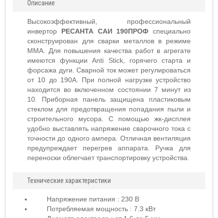
Описание
Высокоэффективный, профессиональный
инвертор
РЕСАНТА САИ 190ПРОФ
специально
сконструирован для сварки металлов в режиме
ММА. Для повышения качества работ в агрегате
имеются функции Anti Stick, горячего старта и
форсажа дуги. Сварной ток может регулироваться
от 10 до 190А. При полной нагрузке устройство
находится во включенном состоянии 7 минут из
10. Приборная панель защищена пластиковым
стеклом для предотвращения попадания пыли и
строительного мусора. С помощью жк-дисплея
удобно выставлять напряжение сварочного тока с
точности до одного ампера. Отличная вентиляция
предупреждает перегрев аппарата. Ручка для
переноски облегчает транспортировку устройства.
Технические характеристики
Напряжение питания : 230 В
Потребляемая мощность : 7.3 кВт