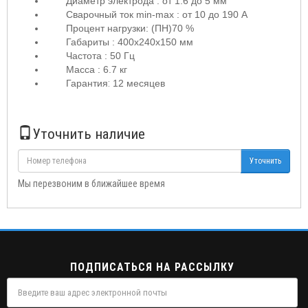
Диаметр электрода : от 1.6 до 5 мм
Сварочный ток min-max : от 10 до 190 А
Процент нагрузки: (ПН)70 %
Габариты : 400х240х150 мм
Частота : 50 Гц
Масса : 6.7 кг
Гарантия
:
12 месяцев
Уточнить наличие
Уточнить
Мы перезвоним в ближайшее время
ПОДПИСАТЬСЯ НА РАССЫЛКУ