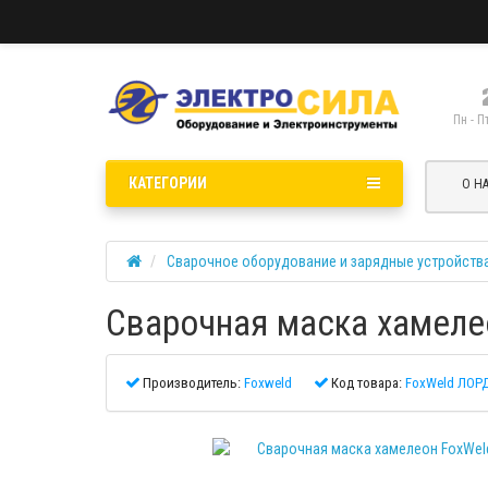
Пн - П
КАТЕГОРИИ
О Н
Сварочное оборудование и зарядные устройств
Сварочная маска хамеле
Производитель:
Foxweld
Код товара:
FoxWeld ЛОРД