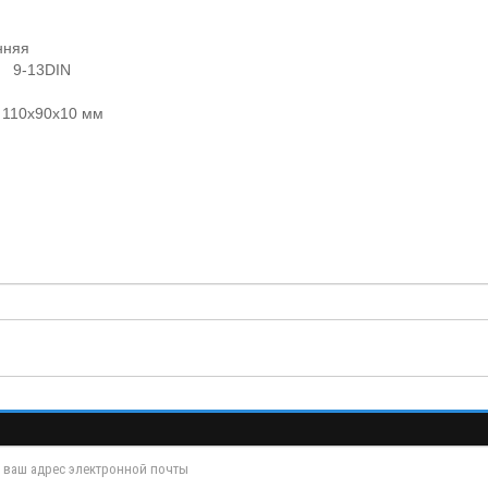
нняя
: 9-13DIN
 110х90х10 мм