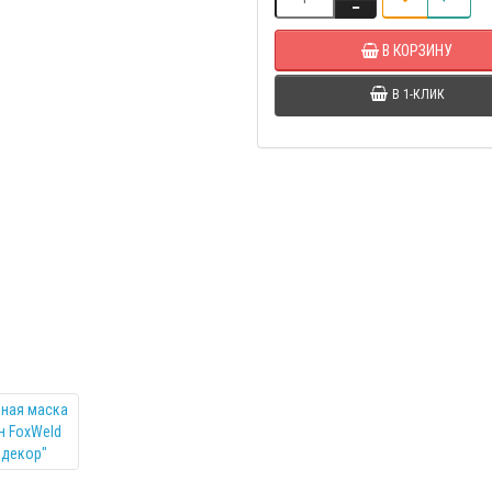
В КОРЗИНУ
В 1-КЛИК