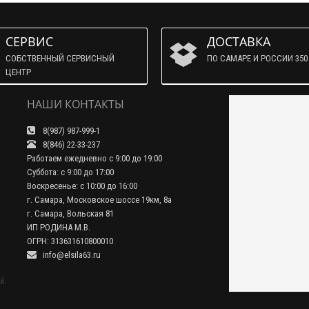
СЕРВИС
ДОСТАВКА
СОБСТВЕННЫЙ СЕРВИСНЫЙ
ПО САМАРЕ И РОССИИ 350 
ЦЕНТР
НАШИ КОНТАКТЫ
8(987) 987-999-1
8(846) 22-33-237
Работаем ежедневно с 9:00 до 19:00
Суббота: с 9:00 до 17:00
Воскресенье: с 10:00 до 16:00
г. Самара, Московское шоссе 19км, 8а
г. Самара, Вольская 81
ИП РОДИНА М.В.
ОГРН: 313631610800010
info@elsila63.ru
й.