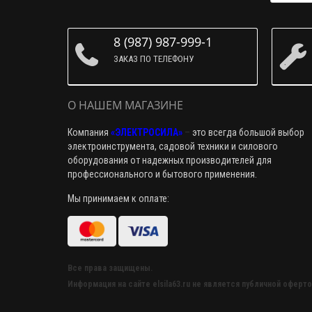
8 (987) 987-999-1
ЗАКАЗ ПО ТЕЛЕФОНУ
О НАШЕМ МАГАЗИНЕ
Компания
«ЭЛЕКТРОСИЛА»
–
это всегда большой выбор
электроинструмента, садовой техники и силового
оборудования от надежных производителей для
профессионального и бытового применения.
Мы принимаем к оплате:
Все права защищены.
Информация на сайте elsila63.ru не является публичной оферто