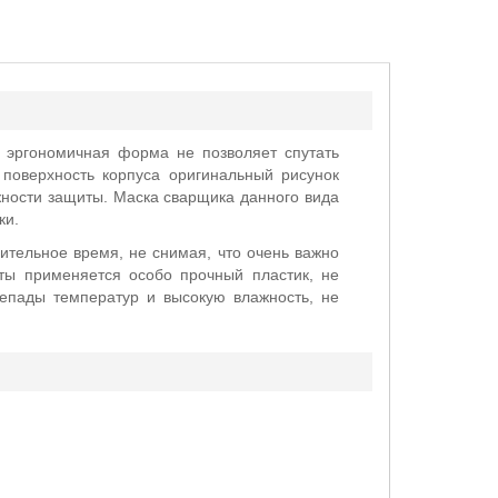
 эргономичная форма не позволяет спутать
оверхность корпуса оригинальный рисунок
жности защиты. Маска сварщика данного вида
ки.
ительное время, не снимая, что очень важно
иты применяется особо прочный пластик, не
епады температур и высокую влажность, не