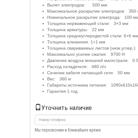
Вылет электродов: 500 мм
Максимальное раскрытие электродов: 350
Номинальное раскрытие электрода: 100 м
Толщина нержавеющей стали: 3+3 мм
Толщина арматуры: 22 мм
Толщина среднеуглеродистой стали: 6+6 м
Толщина алюминия: 1+1 мм
Толщина свариваемых листов (низк.углер.)
Максимально усилие сжатия: 9700 Н
Давление воздуха внешней магистрали: 0.
Расход охладителя: 480 л/ч
Сечение кабеля питающей сети: 50 мм
Вес: 360 кг
Габариты источника питания: 1090x610x1
Гарантия 1 год.
Уточнить наличие
Мы перезвоним в ближайшее время