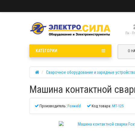
Пн - П
КАТЕГОРИИ
О Н
Сварочное оборудование и зарядные устройств
Машина контактной свар
Производитель:
Foxweld
Код товара:
МТ-125