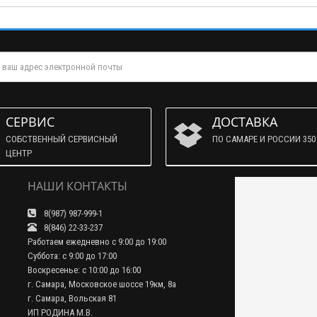
СЕРВИС
ДОСТАВКА
СОБСТВЕННЫЙ СЕРВИСНЫЙ
ПО САМАРЕ И РОССИИ 350 
ЦЕНТР
НАШИ КОНТАКТЫ
8(987) 987-999-1
8(846) 22-33-237
Работаем ежедневно с 9:00 до 19:00
Суббота: с 9:00 до 17:00
Воскресенье: с 10:00 до 16:00
г. Самара, Московское шоссе 19км, 8а
г. Самара, Вольская 81
ИП РОДИНА М.В.