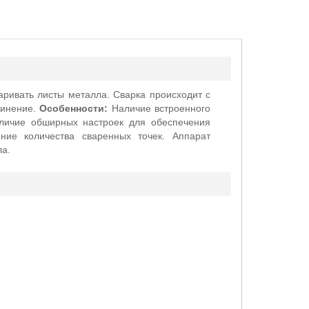
аривать листы металла. Сварка происходит с
динение.
Особенности:
Наличие встроенного
аличие обширных настроек для обеспечения
ние количества сваренных точек. Аппарат
ла.