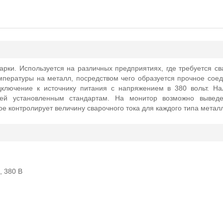
ки. Используется на различных предприятиях, где требуется св
мпературы на металл, посредством чего образуется прочное сое
дключение к источнику питания с напряжением в 380 вольт. Н
ющей установленным стандартам. На монитор возможно выведе
е контролирует величину сварочного тока для каждого типа метал
 380 В