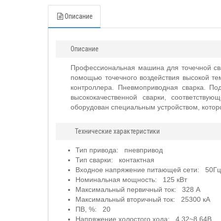
Описание
Описание
Профессиональная машина для точечной свар
помощью точечного воздействия высокой те
контроллера. Пневмоприводная сварка. По
высококачественной сварки, соответству
оборудован специальным устройством, которо
Технические характеристики
Тип привода: пневпривод
Тип сварки: контактная
Входное напряжение питающей сети: 50Гц,
Номинальная мощность: 125 кВт
Максимальный первичный ток: 328 А
Максимальный вторичный ток: 25300 кА
ПВ, %: 20
Напряжение холостого хода: 4.32~8.64В