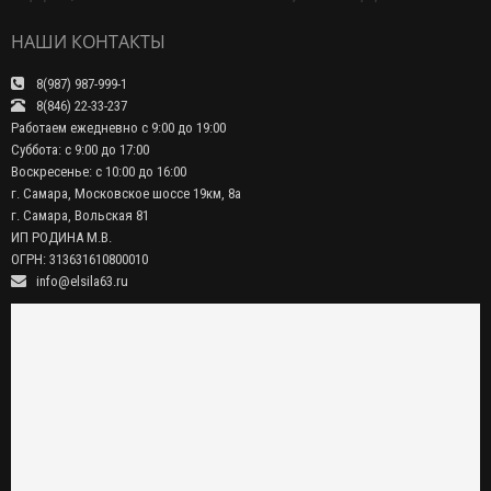
НАШИ КОНТАКТЫ
8(987) 987-999-1
8(846) 22-33-237
Работаем ежедневно с 9:00 до 19:00
Суббота: с 9:00 до 17:00
Воскресенье: с 10:00 до 16:00
г. Самара, Московское шоссе 19км, 8а
г. Самара, Вольская 81
ИП РОДИНА М.В.
ОГРН: 313631610800010
info@elsila63.ru