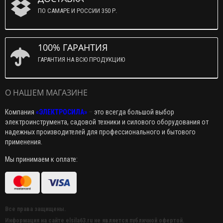
ПО САМАРЕ И РОССИИ 350 Р.
100% ГАРАНТИЯ
ГАРАНТИЯ НА ВСЮ ПРОДУКЦИЮ
О НАШЕМ МАГАЗИНЕ
Компания
«ЭЛЕКТРОСИЛА»
–
это всегда большой выбор
электроинструмента, садовой техники и силового оборудования от
надежных производителей для профессионального и бытового
применения.
Мы принимаем к оплате:
Все права защищены.
Информация на сайте elsila63.ru не является публичной офертой.