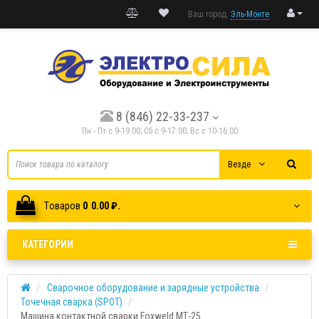
Ваш город:
Эль-Монте
8 (846) 22-33-237
Пн - Пт с 9-19:00; Cб с 9-17:00; Вс с 10-16:00
Везде
Tоваров
0
0.00 ₽.
КАТЕГОРИИ
Сварочное оборудование и зарядные устройства
Точечная сварка (SPOT)
Машина контактной сварки Foxweld МТ-25