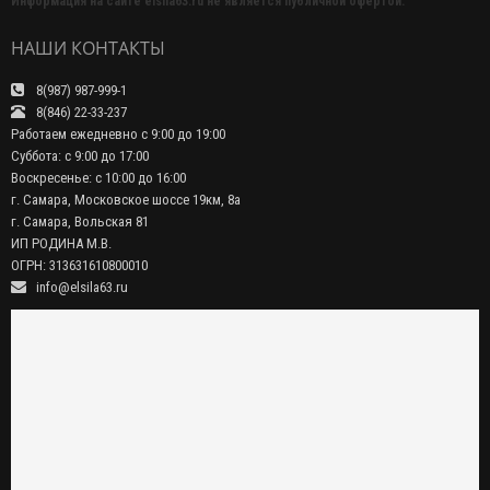
Информация на сайте elsila63.ru не является публичной офертой.
НАШИ КОНТАКТЫ
8(987) 987-999-1
8(846) 22-33-237
Работаем ежедневно с 9:00 до 19:00
Суббота: с 9:00 до 17:00
Воскресенье: с 10:00 до 16:00
г. Самара, Московское шоссе 19км, 8а
г. Самара, Вольская 81
ИП РОДИНА М.В.
ОГРН: 313631610800010
info@elsila63.ru