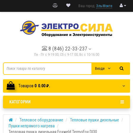
Ваш город:
Эль-Монте
8 (846) 22-33-237
Пн - Пт с 9-19:00; Cб с 9-17:00; Вс с 10-16:00
Везде
Tоваров
0
0.00 ₽.
КАТЕГОРИИ
Тепловое оборудование
Тепловые пушки дизельные
Пушки непрямого нагрева
Тепловая пушка дизельная Foxweld TermoFox DI30