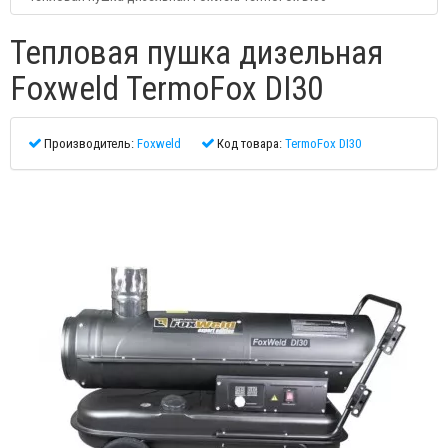
Тепловая пушка дизельная
Foxweld TermoFox DI30
Производитель:
Foxweld
Код товара:
TermoFox DI30