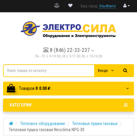
Ваш город:
Эль-Монте
8 (846) 22-33-237
Пн - Пт с 9-19:00; Cб с 9-17:00; Вс с 10-16:00
Везде
Tоваров
0
0.00 ₽.
КАТЕГОРИИ
Тепловое оборудование
Тепловые пушки газовые
Тепловая пушка газовая Neoclima NPG-30