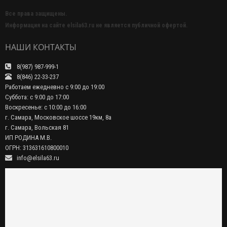
Все права защищены.
Информация на сайте elsila63.ru не является публичной офертой.
НАШИ КОНТАКТЫ
8(987) 987-999-1
8(846) 22-33-237
Работаем ежедневно с 9:00 до 19:00
Суббота: с 9:00 до 17:00
Воскресенье: с 10:00 до 16:00
г. Самара, Московское шоссе 19км, 8а
г. Самара, Вольская 81
ИП РОДИНА М.В.
ОГРН: 313631610800010
info@elsila63.ru