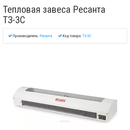
Тепловая завеса Ресанта
ТЗ-3С
Производитель:
Ресанта
Код товара:
ТЗ-3С