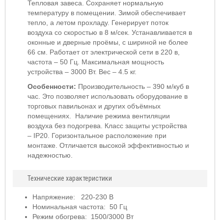
Тепловая завеса. Сохраняет нормальную
температуру в помещении. Зимой обеспечивает
тепло, а летом прохладу. Генерирует поток
воздуха со скоростью в 8 м/сек. Устанавливается в
оконные и дверные проёмы, с шириной не более
66 см. Работает от электрической сети в 220 в,
частота – 50 Гц. Максимальная мощность
устройства – 3000 Вт. Вес – 4.5 кг.
Особенности:
Производительность – 390 м/куб в
час. Это позволяет использовать оборудование в
торговых павильонах и других объёмных
помещениях.
Наличие режима вентиляции
воздуха без подогрева. Класс защиты устройства
–
IP
20. Горизонтальное расположение при
монтаже. Отличается высокой эффективностью и
надежностью.
Технические характеристики
Напряжение: 220-230 В
Номинальная частота: 50 Гц
Режим обогрева: 1500/3000 Вт