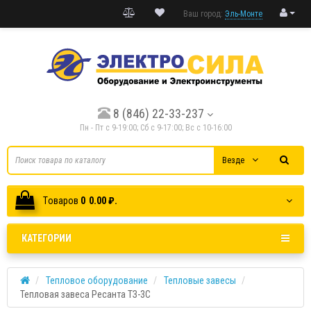
Ваш город:
Эль-Монте
8 (846) 22-33-237
Пн - Пт с 9-19:00; Cб с 9-17:00; Вс с 10-16:00
Везде
Tоваров
0
0.00 ₽.
КАТЕГОРИИ
Тепловое оборудование
Тепловые завесы
Тепловая завеса Ресанта ТЗ-3С