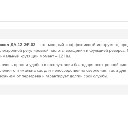
скол ДА-12 ЭР-02
– это мощный и эффективный инструмент, пре
лектронной регулировкой частоты вращения и функцией реверса.
ксимальный крутящий момент – 12 Нм.
2
очень прост и удобен в эксплуатации благодаря электронной сис
ерления оптимальна как для непосредственно сверления, так и для
ханизм от перегрева и гарантирует долгий срок службы.