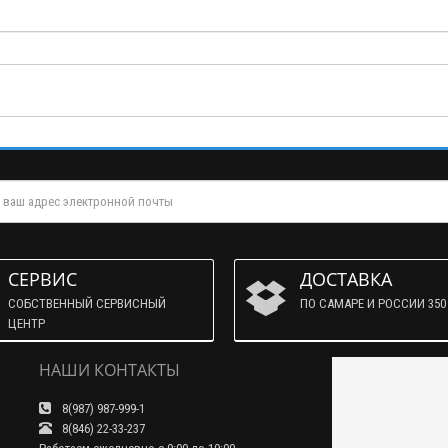
СЕРВИС
ДОСТАВКА
СОБСТВЕННЫЙ СЕРВИСНЫЙ
ПО САМАРЕ И РОССИИ 350 
ЦЕНТР
НАШИ КОНТАКТЫ
8(987) 987-999-1
8(846) 22-33-237