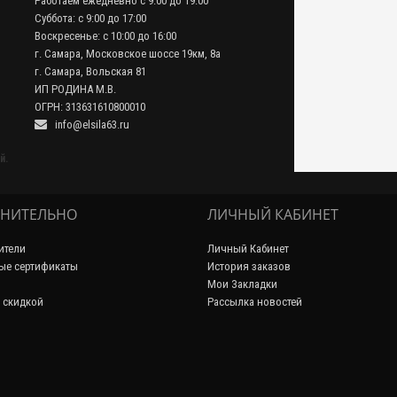
Работаем ежедневно с 9:00 до 19:00
Суббота: с 9:00 до 17:00
Воскресенье: с 10:00 до 16:00
г. Самара, Московское шоссе 19км, 8а
г. Самара, Вольская 81
ИП РОДИНА М.В.
ОГРН: 313631610800010
info@elsila63.ru
й.
НИТЕЛЬНО
ЛИЧНЫЙ КАБИНЕТ
ители
Личный Кабинет
ые сертификаты
История заказов
Мои Закладки
 скидкой
Рассылка новостей