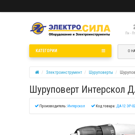
Пн - П
КАТЕГОРИИ
О Н
Электроинструмент
Шуруповерты
Шурупов
Шуруповерт Интерскол ДА
Производитель:
Интерскол
Код товара:
ДА-12 ЭР-0