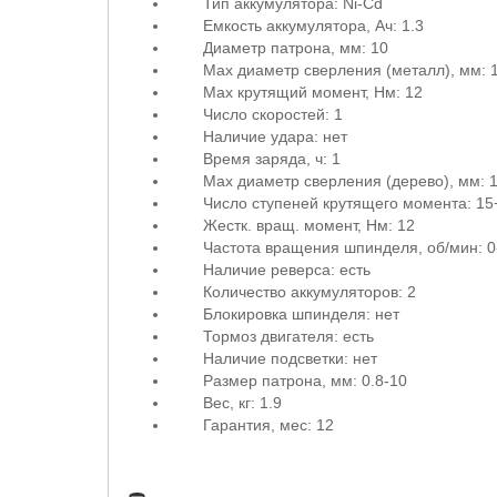
Тип аккумулятора: Ni-Cd
Емкость аккумулятора, Ач: 1.3
Диаметр патрона, мм: 10
Max диаметр сверления (металл), мм: 
Max крутящий момент, Нм: 12
Число скоростей: 1
Наличие удара: нет
Время заряда, ч: 1
Мах диаметр сверления (дерево), мм: 
Число ступеней крутящего момента: 15
Жестк. вращ. момент, Нм: 12
Частота вращения шпинделя, об/мин: 0
Наличие реверса: есть
Количество аккумуляторов: 2
Блокировка шпинделя: нет
Тормоз двигателя: есть
Наличие подсветки: нет
Размер патрона, мм: 0.8-10
Вес, кг: 1.9
Гарантия, мес: 12