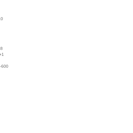
10
18
+1
-600