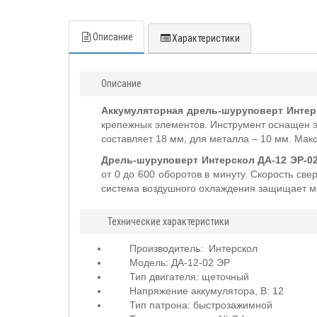
Описание
Характеристики
Описание
Аккумуляторная дрель-шуруповерт Интер
крепежных элементов. Инструмент оснащен э
составляет 18 мм, для металла – 10 мм. Ма
Дрель-шуруповерт
Интерскол ДА-12 ЭР-0
от 0 до 600 оборотов в минуту. Скорость св
система воздушного охлаждения защищает ме
Технические характеристики
Производитель:
Интерскол
Модель: ДА-12-02 ЭР
Тип двигателя: щеточный
Напряжение аккумулятора, В: 12
Тип патрона: быстрозажимной