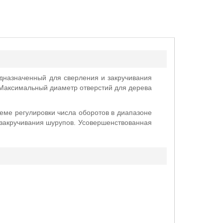
дназначенный для сверления и закручивания
 Максимальный диаметр отверстий для дерева
теме регулировки числа оборотов в диапазоне
 закручивания шурупов.
Усовершенствованная