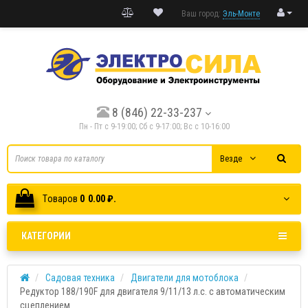
Ваш город:
Эль-Монте
8 (846) 22-33-237
Пн - Пт с 9-19:00; Cб с 9-17:00; Вс с 10-16:00
Везде
Tоваров
0
0.00 ₽.
КАТЕГОРИИ
Садовая техника
Двигатели для мотоблока
Редуктор 188/190F для двигателя 9/11/13 л.с. с автоматическим
сцеплением