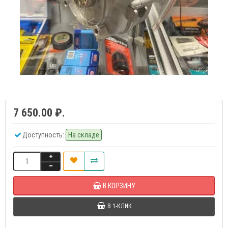
7 650.00 ₽.
Доступность:
На складе
В КОРЗИНУ
В 1-КЛИК