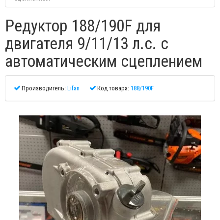
Редуктор 188/190F для
двигателя 9/11/13 л.с. с
автоматическим сцеплением
Производитель:
Lifan
Код товара:
188/190F