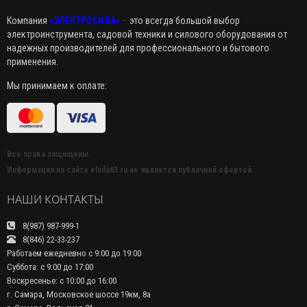
Компания
«ЭЛЕКТРОСИЛА»
–
это всегда большой выбор
электроинструмента, садовой техники и силового оборудования от
надежных производителей для профессионального и бытового
применения.
Мы принимаем к оплате:
Все права защищены.
Информация на сайте elsila63.ru не является публичной офертой.
НАШИ КОНТАКТЫ
8(987) 987-999-1
8(846) 22-33-237
Работаем ежедневно с 9:00 до 19:00
Суббота: с 9:00 до 17:00
Воскресенье: с 10:00 до 16:00
г. Самара, Московское шоссе 19км, 8а