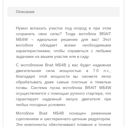
Описание
Нужно вспахать участок под огород и при этом
сохранить свои силы? Тогда мотоблок BRAIT
МБ4W – идеальное решение для вас! Этот
мотоблок обладает всеми необходимыми
характеристиками, чтобы справиться с любыми
задачами на вашем участке или в саду.
С мотоблоком Brait МБ4В у вас будет надежная
двигательная сила мощностью в 7.0 л.с.,
благодаря этой мощности вы сможете легко
обрабатывать даже самые плотные и тяжелые
почвы. Система пуска мотоблока BRAIT МБ4W
осуществляется с помощью ручного стартера, что
гарантирует надежный запуск двигателя при
любых погодных условиях.
Мотоблок Brait МБ4В оснащен ременным
сцеплением и шестеренчато-цепным редуктором.
Эти компоненты обеспечивают плавное и точное