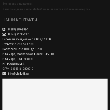
Все права защищены.
Информация на сайте elsila63.ru не является публичной офертой.
НАШИ КОНТАКТЫ
8(987) 987-999-1
8(846) 22-33-237
Работаем ежедневно с 9:00 до 19:00
Суббота: с 9:00 до 17:00
Воскресенье: с 10:00 до 16:00
г. Самара, Московское шоссе 19км, 8а
г. Самара, Вольская 81
ИП РОДИНА М.В.
ОГРН: 313631610800010
info@elsila63.ru