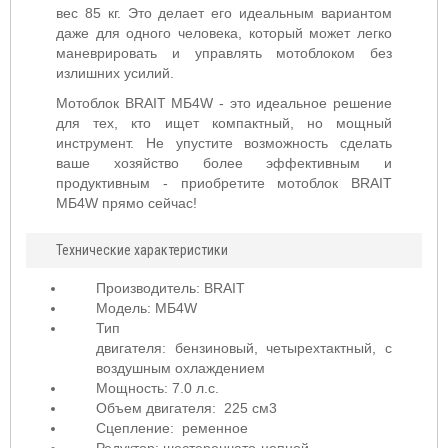
вес 85 кг. Это делает его идеальным вариантом
даже для одного человека, который может легко
маневрировать и управлять мотоблоком без
излишних усилий.
Мотоблок BRAIT МБ4W - это идеальное решение
для тех, кто ищет компактный, но мощный
инструмент. Не упустите возможность сделать
ваше хозяйство более эффективным и
продуктивным - приобретите мотоблок BRAIT
МБ4W прямо сейчас!
Технические характеристики
Производитель: BRAIT
Модель: МБ4W
Тип
двигателя: бензиновый
,
четырехтактный, с
воздушным охлаждением
Мощность: 7.0 л.с.
Объем двигателя: 225 см3
Сцепление: ременное