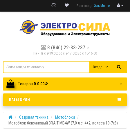
Ваш город:
Эль-Монте
8 (846) 22-33-237
Пн - Пт с 9-19:00; Cб с 9-17:00; Вс с 10-16:00
Везде
Tоваров
0
0.00 ₽.
КАТЕГОРИИ
Садовая техника
Мотоблоки
Мотоблок бензиновый BRAIT МБ4W (7,0 л.с, 4+2, колеса 19-7х8)