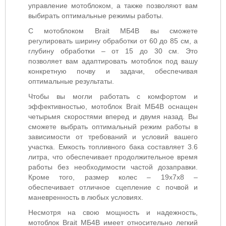
управление мотоблоком, а также позволяют вам
выбирать оптимальные режимы работы.
С мотоблоком Brait МБ4В вы сможете
регулировать ширину обработки от 60 до 85 см, а
глубину обработки – от 15 до 30 см. Это
позволяет вам адаптировать мотоблок под вашу
конкретную почву и задачи, обеспечивая
оптимальные результаты.
Чтобы вы могли работать с комфортом и
эффективностью, мотоблок Brait МБ4В оснащен
четырьмя скоростями вперед и двумя назад. Вы
сможете выбрать оптимальный режим работы в
зависимости от требований и условий вашего
участка. Емкость топливного бака составляет 3.6
литра, что обеспечивает продолжительное время
работы без необходимости частой дозаправки.
Кроме того, размер колес – 19х7х8 –
обеспечивает отличное сцепление с почвой и
маневренность в любых условиях.
Несмотря на свою мощность и надежность,
мотоблок Brait МБ4В имеет относительно легкий