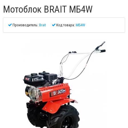
Мотоблок BRAIT МБ4W
Производитель:
Brait
Код товара:
МБ4W