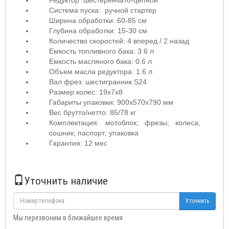
Редуктор: шестеренчато-цепной
Система пуска: ручной стартер
Ширина обработки: 60-85 см
Глубина обработки: 15-30 см
Количество скоростей: 4 вперед / 2 назад
Емкость топливного бака: 3.6 л
Емкость масляного бака: 0.6 л
Объем масла редуктора: 1.6 л
Вал фрез: шестигранник S24
Размер колес: 19х7х8
Габариты упаковки: 900х570х790 мм
Вес брутто/нетто: 85/78 кг
Комплектация: мотоблок; фрезы; колеса;
сошник; паспорт; упаковка
Гарантия: 12 мес
Уточнить наличие
Уточнить
Мы перезвоним в ближайшее время