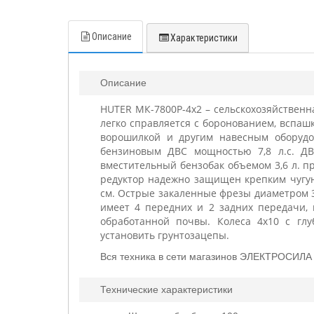
Описание
Характеристики
Описание
HUTER МК-7800P-4х2 – сельскохозяйствен
легко справляется с боронованием, вспаш
ворошилкой и другим навесным оборудо
бензиновым ДВС мощностью 7,8 л.с. ДВ
вместительный бензобак объемом 3,6 л. пр
редуктор надежно защищен крепким чугун
см. Острые закаленные фрезы диаметром 
имеет 4 передних и 2 задних передачи,
обработанной почвы. Колеса 4х10 с гл
установить грунтозацепы.
Вся техника в сети магазинов ЭЛЕКТРОСИЛА 
Технические характеристики