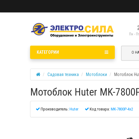
Пн - П
КАТЕГОРИИ
О Н
Садовая техника
Мотоблоки
Мотоблок Hut
Мотоблок Huter MK-7800
Производитель:
Huter
Код товара:
MK-7800Р-4х2