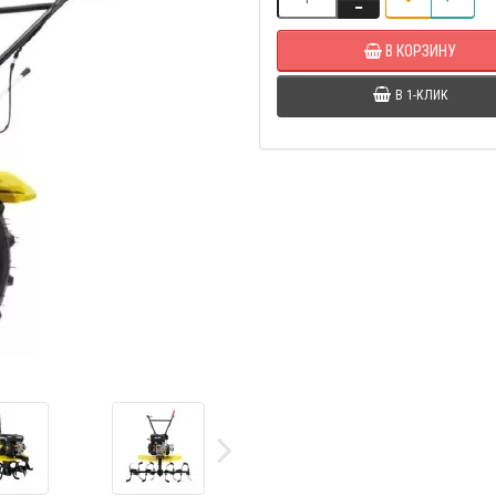
В КОРЗИНУ
В 1-КЛИК