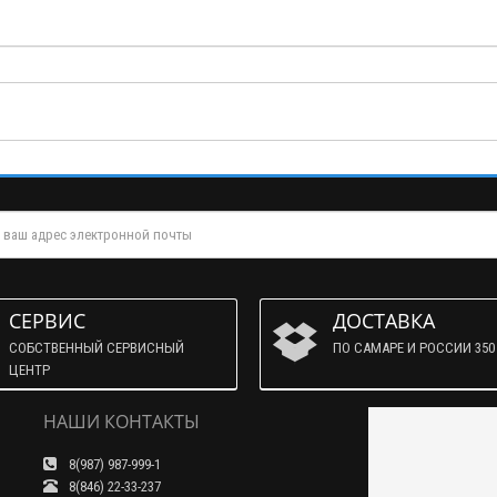
СЕРВИС
ДОСТАВКА
СОБСТВЕННЫЙ СЕРВИСНЫЙ
ПО САМАРЕ И РОССИИ 350 
ЦЕНТР
НАШИ КОНТАКТЫ
8(987) 987-999-1
8(846) 22-33-237