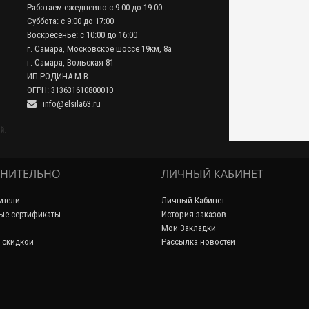
Работаем ежедневно с 9:00 до 19:00
Суббота: с 9:00 до 17:00
Воскресенье: с 10:00 до 16:00
г. Самара, Московское шоссе 19км, 8а
г. Самара, Вольская 81
ИП РОДИНА М.В.
ОГРН: 313631610800010
info@elsila63.ru
й.
НИТЕЛЬНО
ЛИЧНЫЙ КАБИНЕТ
ители
Личный Кабинет
ые сертификаты
История заказов
Мои Закладки
 скидкой
Рассылка новостей