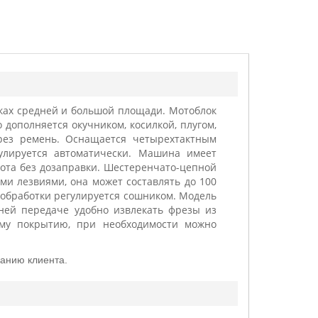
ках средней и большой площади. Мотоблок
дополняется окучником, косилкой, плугом,
рез ремень. Оснащается четырехтактным
улируется автоматически. Машина имеет
абота без дозаправки. Шестеренчато-цепной
и лезвиями, она может составлять до 100
обработки регулируется сошником. Модель
ней передаче удобно извлекать фрезы из
ому покрытию, при необходимости можно
анию клиента.