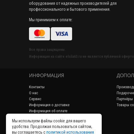
оборудования от надежных производителей для
профессионального и бытового применения.
Мы принимаем к оплате:
Все права защищены.
Информация на сайте elsila63.ru не является публичной оферто
ИНФОРМАЦИЯ
ДОПОЛ
Контакты
Производ
О нас
Подарочн
Сервис
Партнёры
Информация о доставке
Товары со
Информация об оплате
Пользовательское соглашение
Мы используем файлы cookie для вашего
Политика конфиденциальности
удобства. Продолжая пользоваться сайтом,
Возврат товара
вы соглашаетесь с
политикой использования