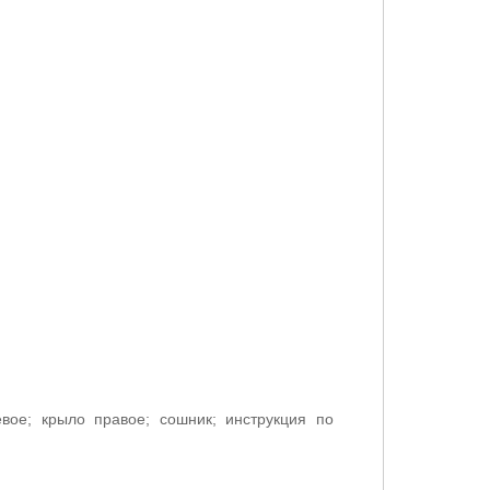
евое; крыло правое; сошник; инструкция по