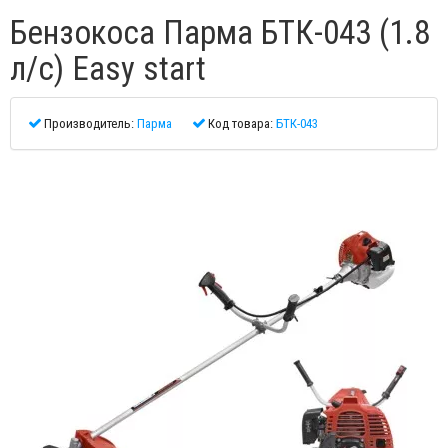
Бензокоса Парма БТК-043 (1.8
л/с) Easy start
Производитель:
Парма
Код товара:
БТК-043