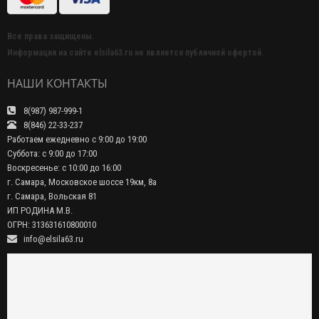
Все права защищены.
Информация на сайте elsila63.ru не является публичной офертой.
НАШИ КОНТАКТЫ
8(987) 987-999-1
8(846) 22-33-237
Работаем ежедневно с 9:00 до 19:00
Суббота: с 9:00 до 17:00
Воскресенье: с 10:00 до 16:00
г. Самара, Московское шоссе 19км, 8а
г. Самара, Вольская 81
ИП РОДИНА М.В.
ОГРН: 313631610800010
info@elsila63.ru