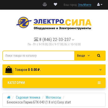
Ваш город:
Эль-Монте
8 (846) 22-33-237
Пн - Пт с 9-19:00; Cб с 9-17:00; Вс с 10-16:00
Везде
Tоваров
0
0.00 ₽.
КАТЕГОРИИ
Садовая техника
Мотокосы
Бензокоса Парма БТК-043 (1.8 л/с) Easy start