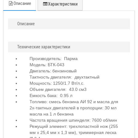
Описание
Характеристики
Описание
Технические характеристики
Производитель:
Парма
Модель: БТК-043
Двигатель: бензиновый
Тактность двигателя: двухтактный
Мощность: 1250/1.7 Вт/л.с.
Объем двигателя: 43.0 см3
Емкость бака: 0.95 л
Топливо: смесь бензина АИ 92 и масла для
2х-тактных двигателей в пропорции: 30 мл
масла на 1 л бензина
Частота вращения шпинделя: 7600 об/мин
Режущий элемент: трехлопастной нож (255
мм х 25,4 мм х 1,3 мм), триммерная леска