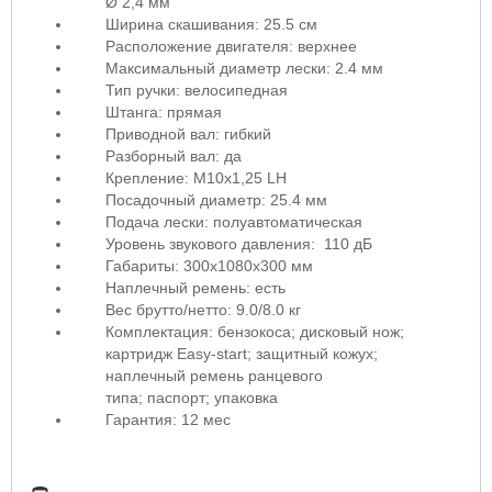
Ø 2,4 мм
Ширина скашивания: 25.5 см
Расположение двигателя: верхнее
Максимальный диаметр лески: 2.4 мм
Тип ручки:
велосипедная
Штанга: прямая
Приводной вал: гибкий
Разборный вал: да
Крепление: М10х1,25 LH
Посадочный диаметр: 25.4 мм
Подача лески: полуавтоматическая
Уровень звукового давления: 110 дБ
Габариты: 300х1080х300 мм
Наплечный ремень: есть
Вес брутто/нетто: 9.0/8.0 кг
Комплектация: бензокоса; дисковый нож;
картридж Easy-start; защитный кожух;
наплечный ремень ранцевого
типа; паспорт; упаковка
Гарантия: 12 мес