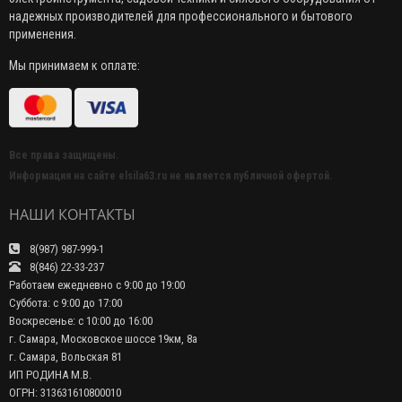
надежных производителей для профессионального и бытового
применения.
Мы принимаем к оплате:
Все права защищены.
Информация на сайте elsila63.ru не является публичной офертой.
НАШИ КОНТАКТЫ
8(987) 987-999-1
8(846) 22-33-237
Работаем ежедневно с 9:00 до 19:00
Суббота: с 9:00 до 17:00
Воскресенье: с 10:00 до 16:00
г. Самара, Московское шоссе 19км, 8а
г. Самара, Вольская 81
ИП РОДИНА М.В.
ОГРН: 313631610800010