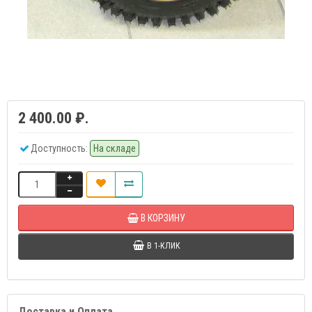
2 400.00 ₽.
Доступность:
На складе
В КОРЗИНУ
В 1-КЛИК
Доставка и Оплата