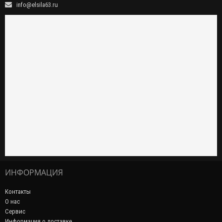
info@elsila63.ru
ИНФОРМАЦИЯ
Контакты
О нас
Сервис
Информация о доставке