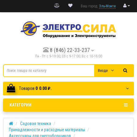
Ваш город:
Эль-Монте
8 (846) 22-33-237
Пн - Пт с 9-19:00; Cб с 9-17:00; Вс с 10-16:00
Везде
Tоваров
0
0.00 ₽.
КАТЕГОРИИ
Садовая техника
Принадлежности и расходные материалы
Аксессуары для снегоуборщиков