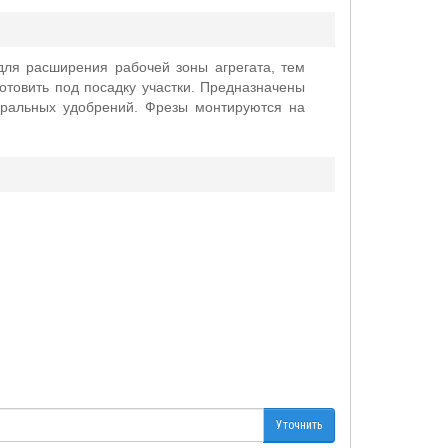
 для расширения рабочей зоны агрегата, тем
отовить под посадку участки. Предназначены
ральных удобрений. Фрезы монтируются на
Уточнить