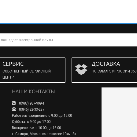
СЕРВИС
ДОСТАВКА
СОБСТВЕННЫЙ СЕРВИСНЫЙ
ПО САМАРЕ И РОССИИ 350 
ЦЕНТР
НАШИ КОНТАКТЫ
8(987) 987-999-1
8(846) 22-33-237
Работаем ежедневно с 9:00 до 19:00
Суббота: с 9:00 до 17:00
Воскресенье: с 10:00 до 16:00
г. Самара, Московское шоссе 19км, 8а