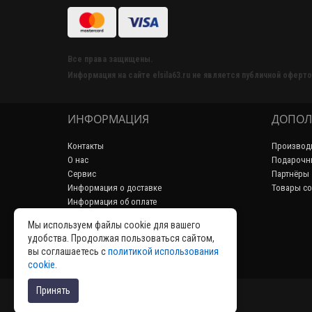
Все права защищены.
Информация на сайте elsila63.ru не является публичной оферто
ИНФОРМАЦИЯ
ДОПОЛ
Контакты
Производ
О нас
Подарочн
Сервис
Партнёры
Информация о доставке
Товары со
Информация об оплате
Пользовательское соглашение
Мы используем файлы cookie для вашего
Политика конфиденциальности
удобства. Продолжая пользоваться сайтом,
Возврат товара
вы соглашаетесь с
политикой использования
Аренда
cookie
.
Принять