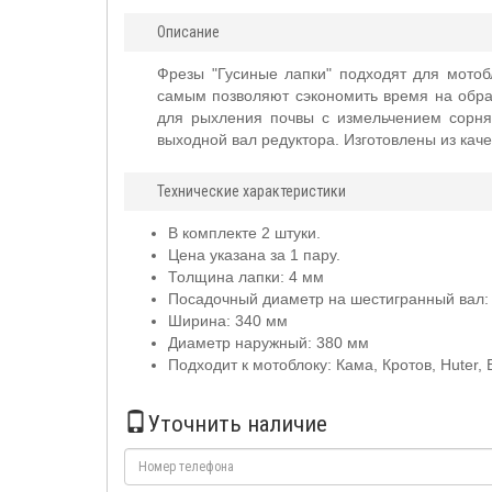
Описание
Фрезы "Гусиные лапки" подходят для мотобл
самым позволяют сэкономить время на обраб
для рыхления почвы с измельчением сорн
выходной вал редуктора. Изготовлены из кач
Технические характеристики
В комплекте 2 штуки.
Цена указана за 1 пару.
Толщина лапки: 4 мм
Посадочный диаметр на шестигранный вал:
Ширина: 340 мм
Диаметр наружный: 380 мм
Подходит к мотоблоку: Кама, Кротов, Huter, 
Уточнить наличие