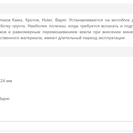
оков Кама, Кротов, Huter, Варяг. Устанавливаются на мотоблок
отку грунта. Наиболее полезны, когда требуется вспахать и подг
яков и равномерным перемешиванием земли при внесении мине
ественного материала, имеют длительный период эксплуатации.
 24 мм
Варяг