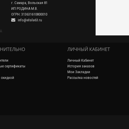
г. Самара, Вольская 81
ИП РОДИНА М.В.
ОГРН: 313631610800010
info@elsila63.ru
й.
НИТЕЛЬНО
ЛИЧНЫЙ КАБИНЕТ
ители
Личный Кабинет
ые сертификаты
История заказов
Мои Закладки
 скидкой
Рассылка новостей