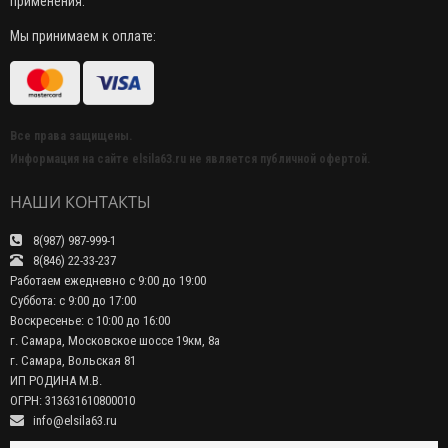
применения.
Мы принимаем к оплате:
Все права защищены.
Информация на сайте elsila63.ru не является публичной офертой.
НАШИ КОНТАКТЫ
8(987) 987-999-1
8(846) 22-33-237
Работаем ежедневно с 9:00 до 19:00
Суббота: с 9:00 до 17:00
Воскресенье: с 10:00 до 16:00
г. Самара, Московское шоссе 19км, 8а
г. Самара, Вольская 81
ИП РОДИНА М.В.
ОГРН: 313631610800010
info@elsila63.ru