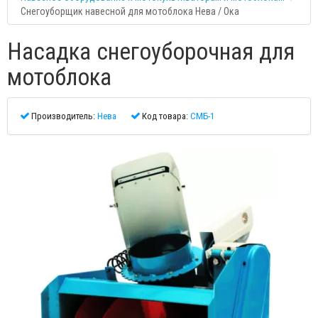
Снегоуборщик навесной для мотоблока Нева / Ока
Насадка снегоуборочная для
мотоблока
Производитель:
Нева
Код товара:
СМБ-1