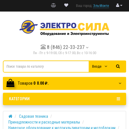
Ваш город:
Эль-Монте
8 (846) 22-33-237
Пн - Пт с 9-19:00; Cб с 9-17:00; Вс с 10-16:00
Везде
Tоваров
0
0.00 ₽.
КАТЕГОРИИ
Садовая техника
Принадлежности и расходные материалы
Навесное оборудование к мотокультиваторам и мотоблокам