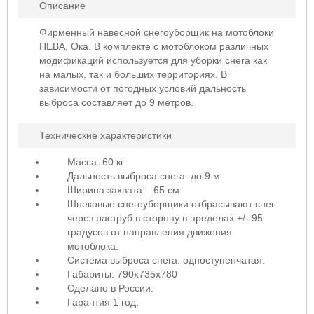
Описание
Фирменный навесной снегоуборщик на мотоблоки
НЕВА, Ока. В комплекте с мотоблоком различных
модификаций используется для уборки снега как
на малых, так и больших территориях. В
зависимости от погодных условий дальность
выброса составляет до 9 метров.
Технические характеристики
Масса: 60 кг
Дальность выброса снега: до 9 м
Ширина захвата: 65 см
Шнековые снегоуборщики отбрасывают снег
через раструб в сторону в пределах +/- 95
градусов от направления движения
мотоблока.
Система выброса снега: одноступенчатая.
Габариты: 790x735х780
Сделано в России.
Гарантия 1 год.