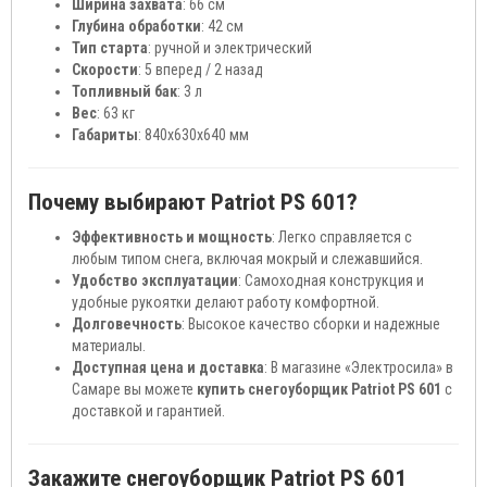
Ширина захвата
: 66 см
Глубина обработки
: 42 см
Тип старта
: ручной и электрический
Скорости
: 5 вперед / 2 назад
Топливный бак
: 3 л
Вес
: 63 кг
Габариты
: 840x630x640 мм
Почему выбирают Patriot PS 601?
Эффективность и мощность
: Легко справляется с
любым типом снега, включая мокрый и слежавшийся.
Удобство эксплуатации
: Самоходная конструкция и
удобные рукоятки делают работу комфортной.
Долговечность
: Высокое качество сборки и надежные
материалы.
Доступная цена и доставка
: В магазине «Электросила» в
Самаре вы можете
купить снегоуборщик Patriot PS 601
с
доставкой и гарантией.
Закажите снегоуборщик Patriot PS 601