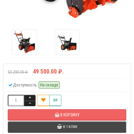
49 500.00 ₽.
50 290.00 ₽.
Доступность:
На складе
В КОРЗИНУ
В 1-КЛИК