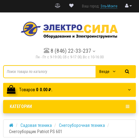
Ваш город:
Эль-Монте
8 (846) 22-33-237
Пн - Пт с 9-19:00; Cб с 9-17:00; Вс с 10-16:00
Везде
Tоваров
0
0.00 ₽.
КАТЕГОРИИ
Садовая техника
Снегоуборочная техника
Cнегоуборщик Patriot PS 601