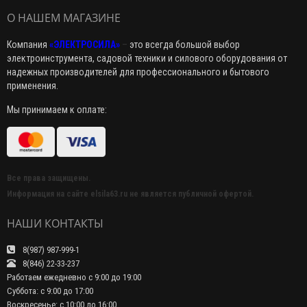
О НАШЕМ МАГАЗИНЕ
Компания
«ЭЛЕКТРОСИЛА»
–
это всегда большой выбор
электроинструмента, садовой техники и силового оборудования от
надежных производителей для профессионального и бытового
применения.
Мы принимаем к оплате:
Все права защищены.
Информация на сайте elsila63.ru не является публичной офертой.
НАШИ КОНТАКТЫ
8(987) 987-999-1
8(846) 22-33-237
Работаем ежедневно с 9:00 до 19:00
Суббота: с 9:00 до 17:00
Воскресенье: с 10:00 до 16:00