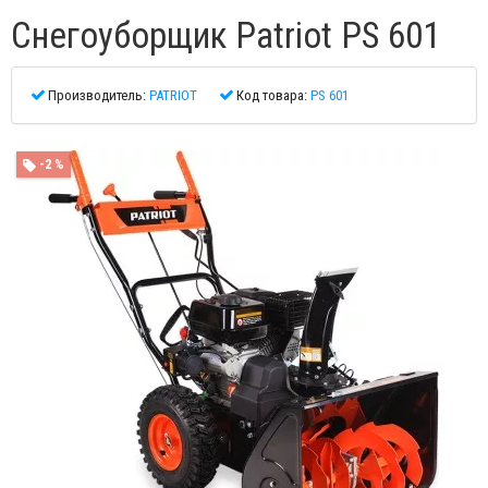
Cнегоуборщик Patriot PS 601
Производитель:
PATRIOT
Код товара:
PS 601
-2 %