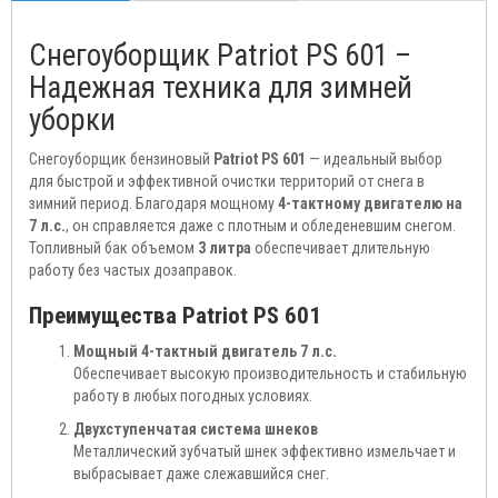
Снегоуборщик Patriot PS 601 –
Надежная техника для зимней
уборки
Снегоуборщик бензиновый
Patriot PS 601
— идеальный выбор
для быстрой и эффективной очистки территорий от снега в
зимний период. Благодаря мощному
4-тактному двигателю на
7 л.с.
, он справляется даже с плотным и обледеневшим снегом.
Топливный бак объемом
3 литра
обеспечивает длительную
работу без частых дозаправок.
Преимущества Patriot PS 601
Мощный 4-тактный двигатель 7 л.с.
Обеспечивает высокую производительность и стабильную
работу в любых погодных условиях.
Двухступенчатая система шнеков
Металлический зубчатый шнек эффективно измельчает и
выбрасывает даже слежавшийся снег.