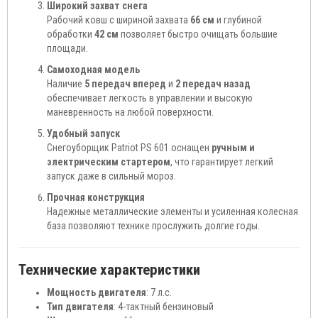
Широкий захват снега
Рабочий ковш с шириной захвата
66 см
и глубиной
обработки
42 см
позволяет быстро очищать большие
площади.
Самоходная модель
Наличие
5 передач вперед
и
2 передач назад
обеспечивает легкость в управлении и высокую
маневренность на любой поверхности.
Удобный запуск
Снегоуборщик Patriot PS 601 оснащен
ручным и
электрическим стартером
, что гарантирует легкий
запуск даже в сильный мороз.
Прочная конструкция
Надежные металлические элементы и усиленная колесная
база позволяют технике прослужить долгие годы.
Технические характеристики
Мощность двигателя
: 7 л.с.
Тип двигателя
: 4-тактный бензиновый