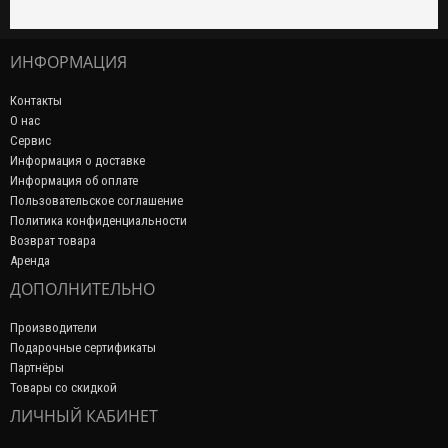
ИНФОРМАЦИЯ
Контакты
О нас
Сервис
Информация о доставке
Информация об оплате
Пользовательское соглашение
Политика конфиденциальности
Возврат товара
Аренда
ДОПОЛНИТЕЛЬНО
Производители
Подарочные сертификаты
Партнёры
Товары со скидкой
ЛИЧНЫЙ КАБИНЕТ