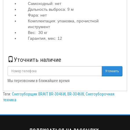
Самоходный: нет
Дальность выброса: 9 м
Фара: нет
Комплектация: упаковка, прочистной
инструмент
Вес: 30 кг
Гарантия, мес: 12
Уточнить наличие
Уточнить
Мы перезвоним в ближайшее время
Теги:
Снегоуборщик BRAIT BR-3046W
,
BR-3046W
,
Снегоуборочная
техника