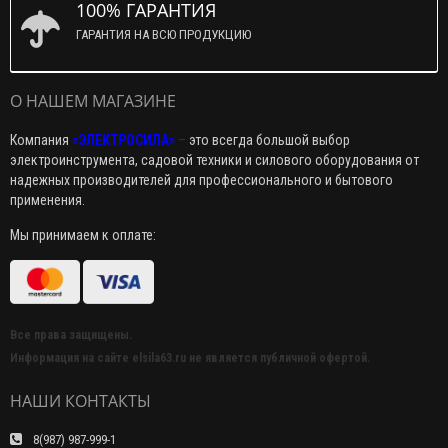
100% ГАРАНТИЯ
ГАРАНТИЯ НА ВСЮ ПРОДУКЦИЮ
О НАШЕМ МАГАЗИНЕ
Компания
«ЭЛЕКТРОСИЛА»
–
это всегда большой выбор
электроинструмента, садовой техники и силового оборудования от
надежных производителей для профессионального и бытового
применения.
Мы принимаем к оплате:
Все права защищены.
Информация на сайте elsila63.ru не является публичной офертой.
НАШИ КОНТАКТЫ
8(987) 987-999-1