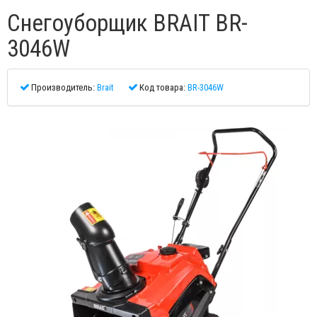
Снегоуборщик BRAIT BR-
3046W
Производитель:
Brait
Код товара:
BR-3046W