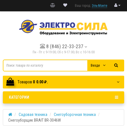
Ваш город:
Эль-Монте
8 (846) 22-33-237
Пн - Пт с 9-19:00; Cб с 9-17:00; Вс с 10-16:00
Везде
Tоваров
0
0.00 ₽.
КАТЕГОРИИ
Садовая техника
Снегоуборочная техника
Снегоуборщик BRAIT BR-3046W