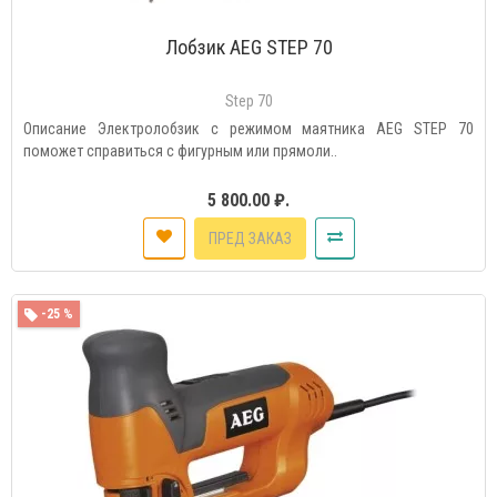
Лобзик AEG STEP 70
Step 70
Описание Электролобзик с режимом маятника AEG STEP 70
поможет справиться с фигурным или прямоли..
5 800.00 ₽.
ПРЕД ЗАКАЗ
-25 %