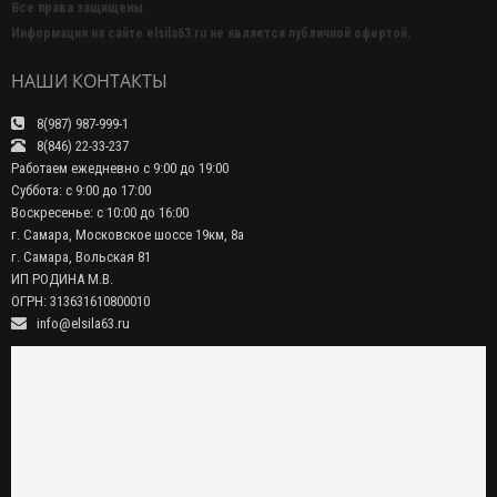
Все права защищены.
Информация на сайте elsila63.ru не является публичной офертой.
НАШИ КОНТАКТЫ
8(987) 987-999-1
8(846) 22-33-237
Работаем ежедневно с 9:00 до 19:00
Суббота: с 9:00 до 17:00
Воскресенье: с 10:00 до 16:00
г. Самара, Московское шоссе 19км, 8а
г. Самара, Вольская 81
ИП РОДИНА М.В.
ОГРН: 313631610800010
info@elsila63.ru