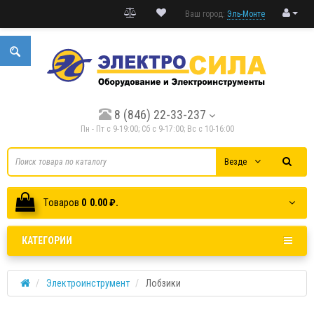
Ваш город:
Эль-Монте
8 (846) 22-33-237
Пн - Пт с 9-19:00; Cб с 9-17:00; Вс с 10-16:00
Везде
Tоваров
0
0.00 ₽.
КАТЕГОРИИ
Электроинструмент
Лобзики